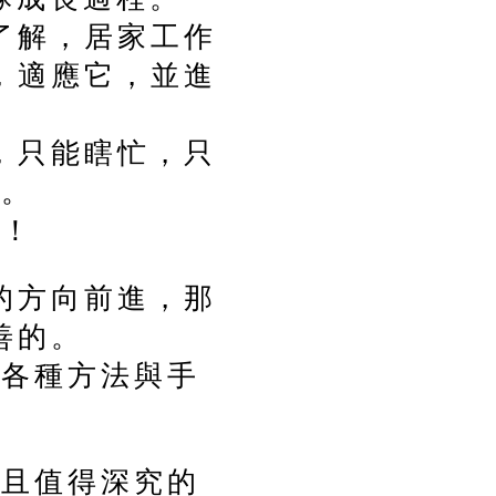
了解，居家工作
，適應它，並進
，只能瞎忙，只
作。
好！
的方向前進，那
善的。
紹各種方法與手
趣且值得深究的