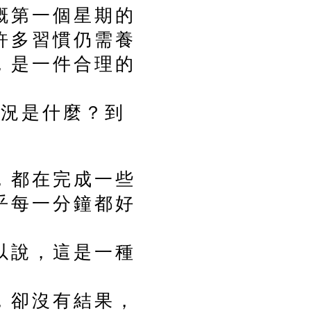
概第一個星期的
許多習慣仍需養
，是一件合理的
狀況是什麼？到
？
，都在完成一些
乎每一分鐘都好
以說，這是一種
，卻沒有結果，