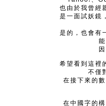
也由於我曾經
是一面試妖鏡
是的，也會有
能
因
希望看到這裡
不僅
在接下來的數
在中國字的構