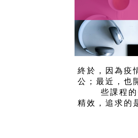
終於，因為疫
公；最近，也
些課程的
精效，追求的