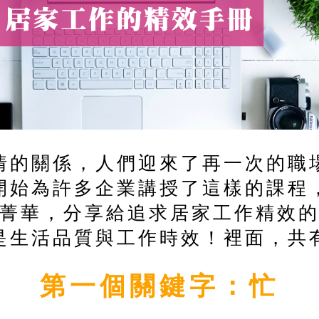
情的關係，人們迎來了再一次的職
開始為許多企業講授了這樣的課程
菁華，分享給追求居家工作精效
是生活品質與工作時效！裡面，共
第一個關鍵字：忙