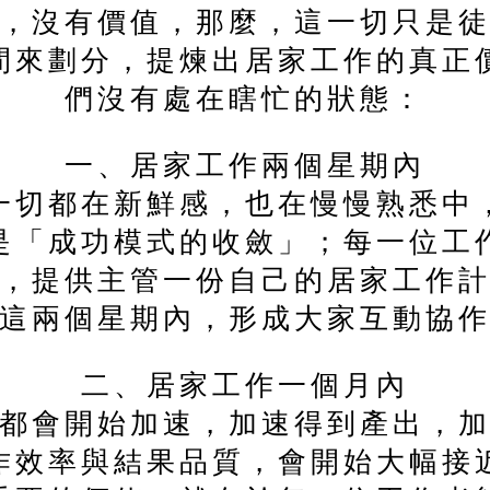
，沒有價值，那麼，這一切只是
間來劃分，提煉出居家工作的真正
們沒有處在瞎忙的狀態：
一、居家工作兩個星期內
一切都在新鮮感，也在慢慢熟悉中
是「成功模式的收斂」；每一位工
，提供主管一份自己的居家工作
這兩個星期內，形成大家互動協
二、居家工作一個月內
都會開始加速，加速得到產出，
作效率與結果品質，會開始大幅接