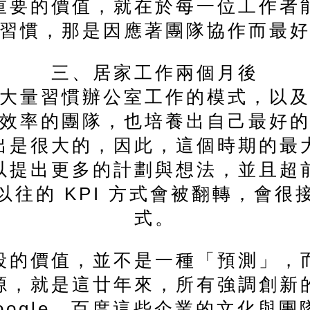
重要的價值，就在於每一位工作者
習慣，那是因應著團隊協作而最
三、居家工作兩個月後
大量習慣辦公室工作的模式，以
效率的團隊，也培養出自己最好
出是很大的，因此，這個時期的最
以提出更多的計劃與想法，並且超
往的 KPI 方式會被翻轉，會很接
式。
段的價值，並不是一種「預測」，
源，就是這廿年來，所有強調創新
、Google、百度這些企業的文化與