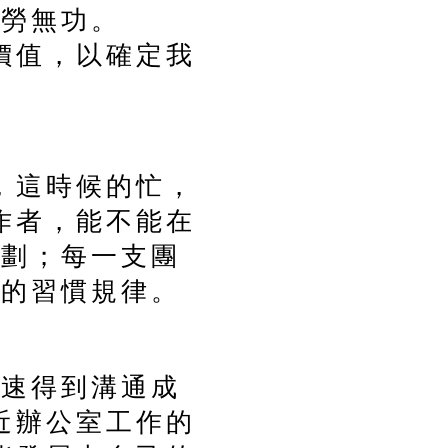
徒勞無功。
價值，以確定我
，這時候的忙，
作者，能不能在
計劃；每一支團
作的習慣規律。
加速得到溝通成
近辦公室工作的