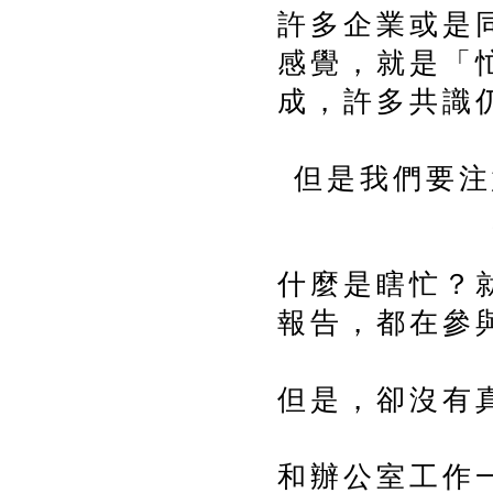
許多企業或是
感覺，就是「
成，許多共識
但是我們要注
什麼是瞎忙？
報告，都在參
但是，卻沒有
和辦公室工作