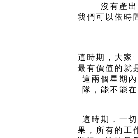
沒有產出
我們可以依時
這時期，大家
最有價值的就
這兩個星期內
隊，能不能在
這時期，一切
果，所有的工