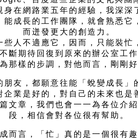
親身在網路業五年的經驗，我深深
，能成長的工作團隊，就會熟悉它
而迸發更大的創造力。
一些人不適應它，因而，只能裝忙
不斷期待回復到原來的辦公室工
為那樣的步調，對他而言，剛剛
的朋友，都願意往能「蛻變成長」
對企業是好的，對自己的未來也是
篇文章，我們也會一一為各位介
段，相信會對各位很有幫助。
成而言，「忙」真的是一個很有