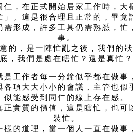
同仁，在正式開始居家工作時，大
忙」。這是很合理且正常的，畢竟
仍需形成，許多工具仍需熟悉，忙
事。
意的，是一陣忙亂之後，我們的
底，我們是處在瞎忙？還是真忙
就是工作者每一分鐘似乎都在做事
與各項大大小小的會議，主管也似
似能感受到同仁的線上存在感。
真正實質的價值，這是瞎忙，也可
裝忙。
一樣的道理，當一個人一直在做事