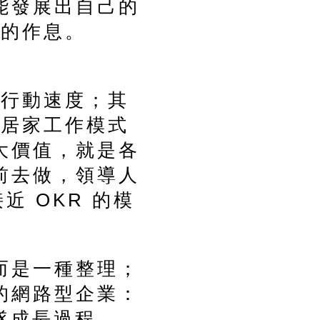
能發展出自己的
好的作息。
及行動速度；其
的居家工作模式
大價值，就是各
前去做，領導人
近 OKR 的模
而是一種整理；
的網路型企業：
團隊成長過程。