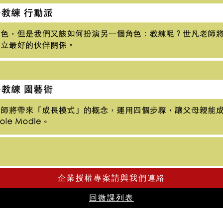
企業授權專案請與我們連絡
回微課列表