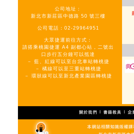
公司地址：
新北市新莊區中德路 50 號三樓
公司電話：02-29964951
大眾捷運前往方式：
請搭乘桃園捷運 A4 副都心站，二號出
口步行五分鐘可以抵達
－ 藍、紅線可以至台北車站轉桃捷
－ 橘線可以至三重站轉桃捷
－
環狀線可以至新北產業園區轉桃捷